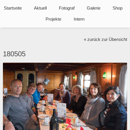
Navigation
überspringen
Startseite
Aktuell
Fotograf
Galerie
Shop
Projekte
Intern
« zurück zur Übersicht
180505