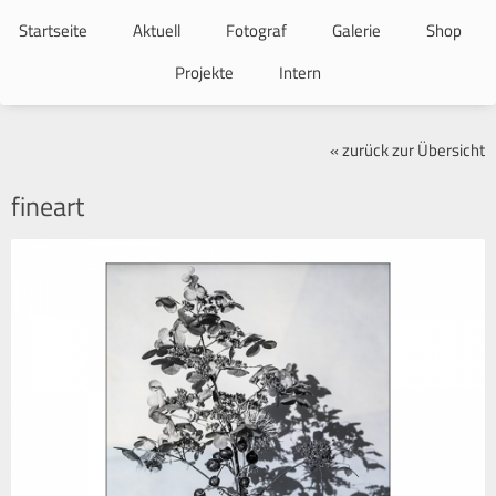
Navigation
überspringen
Startseite
Aktuell
Fotograf
Galerie
Shop
Projekte
Intern
« zurück zur Übersicht
fineart