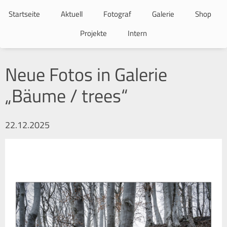
Navigation
überspringen
Startseite
Aktuell
Fotograf
Galerie
Shop
Projekte
Intern
Neue Fotos in Galerie
„Bäume / trees“
22.12.2025