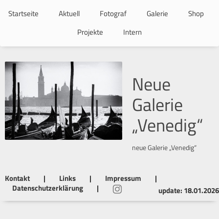
Navigation
überspringen
Startseite
Aktuell
Fotograf
Galerie
Shop
Projekte
Intern
Neue
Galerie
„Venedig“
neue Galerie „Venedig“
Kontakt
|
Links
|
Impressum
|
Datenschutzerklärung
|
update: 18.01.2026